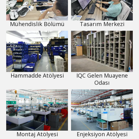
Mühendislik Bölümü
Tasarım Merkezi
Hammadde Atölyesi
IQC Gelen Muayene
Odası
Montaj Atölyesi
Enjeksiyon Atölyesi