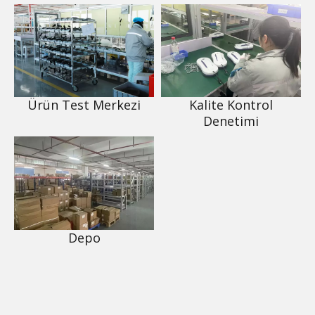
Ürün Test Merkezi
Kalite Kontrol
Denetimi
Depo