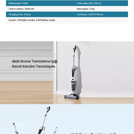
Akıllı Emme Temizleme Işığı
Kendi Kendini Temizleyen