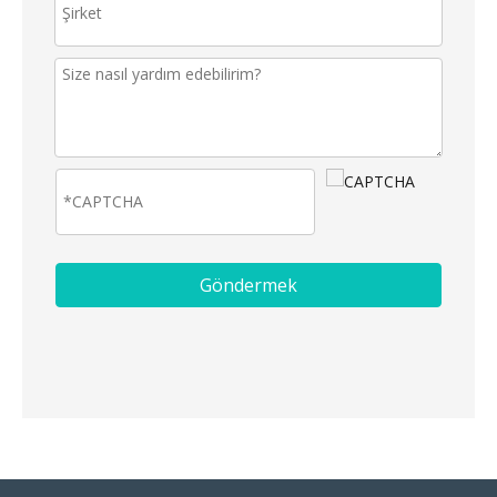
Göndermek