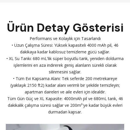
Ürün Detay Gösterisi
Performans ve Kolaylık için Tasarlandı
• Uzun Çalışma Süresi: Yüksek kapasiteli 4000 mAh pil, 46
dakikaya kadar kablosuz temizleme gücü sağlar.
• XL Su Tankı: 680 mL'lik süper boyutlu tank, yeniden doldurma
işlemlerini en aza indirerek geniş alanların sürekli olarak
silinmesini sağlar.
• Tüm Evi Kapsama Alanı: Tek seferde 200 metrekareye
(yaklaşık 2150 ft2) kadar alanı verimli bir şekilde temizleyin;
apartman daireleri ve aile evleri için idealdir.
Tüm Gün Güç ve XL Kapasite: 4000mAh pil ve 680mL tank, 46
dakikalık çalışma süresi sağlar ve 200m²'ye kadar büyük evleri
durmadan kapsar.