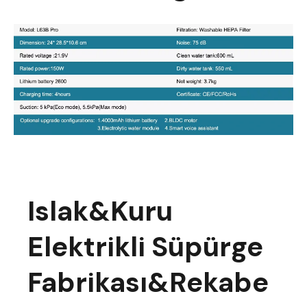
Islak&Kuru
Elektrikli Süpürge
Fabrikası&Rekabe