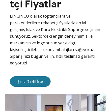
tçi Fiyatlar
LINCINCO olarak toptancılara ve
perakendecilere rekabetçi fiyatlarla en iyi
gelişmiş Islak ve Kuru Elektrikli Süpürge seçimini
sunuyoruz. Sektördeki engin deneyimimiz ile
markanızın ve logonuzun yer aldığı,
kişiselleştirilebilir ürün ambalajları sağlıyoruz.
Siparişinizi bugün verin, hızlı teslimatı garanti
ediyoruz!
Şimdi Teklif İste