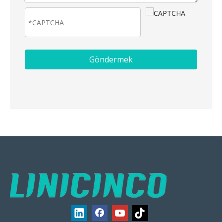
Göndermek