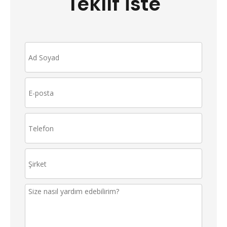
Teklif İste