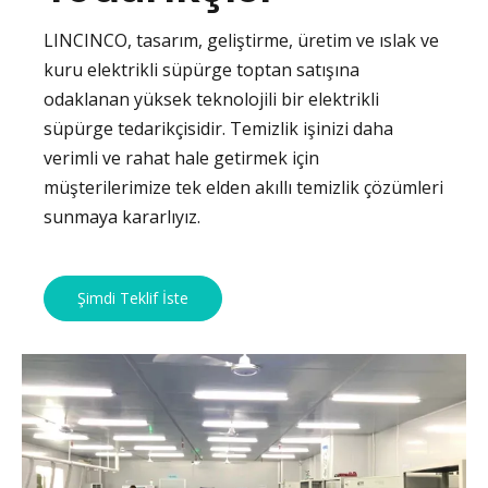
LINCINCO, tasarım, geliştirme, üretim ve ıslak ve
kuru elektrikli süpürge toptan satışına
odaklanan yüksek teknolojili bir elektrikli
süpürge tedarikçisidir. Temizlik işinizi daha
verimli ve rahat hale getirmek için
müşterilerimize tek elden akıllı temizlik çözümleri
sunmaya kararlıyız.
Şimdi Teklif İste