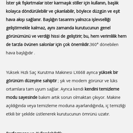
İster şık fışkırtmalar ister karmaşık stiller için kullanın, başlık
kolayca döndürülebilir ve çıkarılabilir, böylece düzgün ve eşit
hava akışı sağlanır. Başlığın tasarımı yalnızca işlevselliği
geliştirmekle kalmaz, aynı zamanda kurutucunun genel
görünümünü ve verdiği hissi de geliştirir; bu, hem verimlilik hem
de tarzla övünen salonlar için çok önemlidir.
360° dönebilen
hava başlığıdır .
Yüksek Hızlı Saç Kurutma Makinesi LX668 ayrıca
yüksek bir
görünüm düzeyine sahiptir
; şık ve modern görünür ve lüks
ortamlara tam uyum sağlar. Ayrıca kendi
kendini temizleme
modu sayesinde
bakım artık sorun olmaktan çıkıyor. Makine
açıldığında veya temizleme moduna ayarlandığında, iç temizliği
etkili bir şekilde üstlenerek kurutucunun ömrünü uzatır.