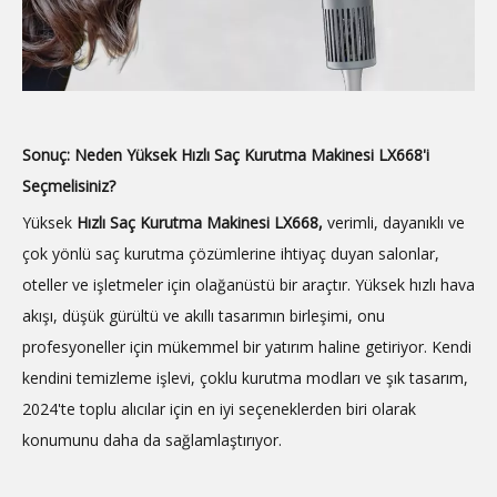
Sonuç: Neden Yüksek Hızlı Saç Kurutma Makinesi LX668'i
Seçmelisiniz?
Yüksek
Hızlı Saç Kurutma Makinesi LX668,
verimli, dayanıklı ve
çok yönlü saç kurutma çözümlerine ihtiyaç duyan salonlar,
oteller ve işletmeler için olağanüstü bir araçtır. Yüksek hızlı hava
akışı, düşük gürültü ve akıllı tasarımın birleşimi, onu
profesyoneller için mükemmel bir yatırım haline getiriyor. Kendi
kendini temizleme işlevi, çoklu kurutma modları ve şık tasarım,
2024'te toplu alıcılar için en iyi seçeneklerden biri olarak
konumunu daha da sağlamlaştırıyor.