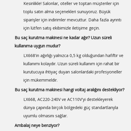
Kesinlikle! Salonlar, oteller ve toptan müşteriler için
toplu satın alma seçenekleri sunuyoruz. Büyük
siparişler için indirimler mevcuttur. Daha fazla ayrıntı
için lütfen satış ekibimizle iletişime geçin.
Bu saç kurutma makinesi ne kadar ağır? Uzun süreli
kullanıma uygun mudur?
LX668'in ağırlığı yalnızca 0,5 kg olduğundan hafiftir ve
kullanımı kolaydır. Uzun süreli kullanım için rahat bir
kurutucuya ihtiyaç duyan salonlardaki profesyoneller
için mükemmeldir.
Bu saç kurutma makinesi hangi voltaj aralığını destekliyor?
LX668, AC220-240V ve AC110V'yi destekleyerek
dünya çapında birçok bölgedeki güç standartlarıyla
uyumlu olmasını sağlar.
Ambalaj neye benziyor?