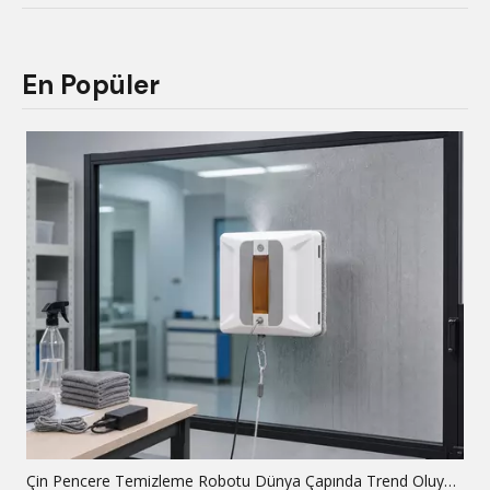
En Popüler
Çin Pencere Temizleme Robotu Dünya Çapında Trend Oluyor Neden: Küresel Analiz