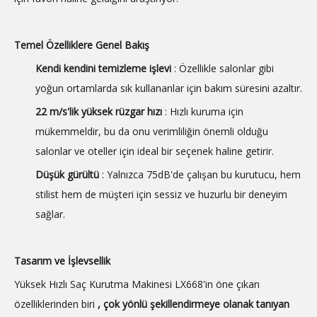
Temel Özelliklere Genel Bakış
Kendi kendini temizleme işlevi
: Özellikle salonlar gibi
yoğun ortamlarda sık kullananlar için bakım süresini azaltır.
22 m/s'lik yüksek rüzgar hızı
: Hızlı kuruma için
mükemmeldir, bu da onu verimliliğin önemli olduğu
salonlar ve oteller için ideal bir seçenek haline getirir.
Düşük gürültü
: Yalnızca 75dB'de çalışan bu kurutucu, hem
stilist hem de müşteri için sessiz ve huzurlu bir deneyim
sağlar.
Tasarım ve İşlevsellik
Yüksek Hızlı Saç Kurutma Makinesi LX668'in öne çıkan
özelliklerinden biri
, çok yönlü şekillendirmeye olanak tanıyan