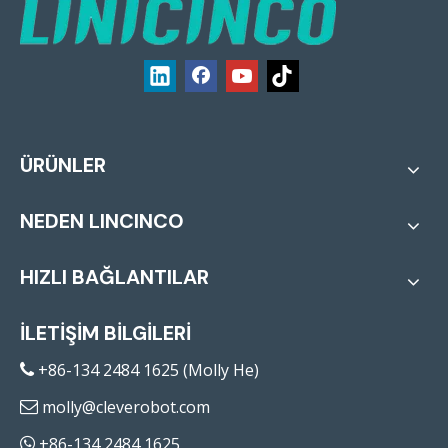
ÜRÜNLER
NEDEN LINCINCO
HIZLI BAĞLANTILAR
İLETİŞİM BİLGİLERİ
+86-134 2484 1625 (Molly He)

molly@cleverobot.com

+86-134 2484 1625
