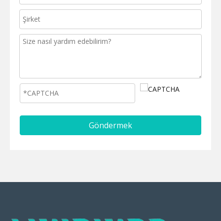
Göndermek