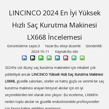
LINCINCO 2024 En İyi Yüksek
Hızlı Saç Kurutma Makinesi
LX668 İncelemesi
Görüntüleme sayısı:
3
Yazar:Bu siteyi düzenle Gönderildi:
2024-10-11 Kaynak:
Bu site
2024'te üst düzey saç kurutma makineleri için rekabet çok
şiddetliydi ancak
LINCINCO
Yüksek Hızlı Saç Kurutma Makinesi
LX668,
güzellik salonları, oteller ve hatta güçlü ve verimli bir saç
kurutma makinesi arayan bireysel alıcılar için en iyi
seçeneklerden biri olarak öne çıkıyor. Bu inceleme, LX668'in
neden toplu alıcılar ve güzellik endüstrisindeki profesyoneller
için favori haline geldiğini araştırıyor.