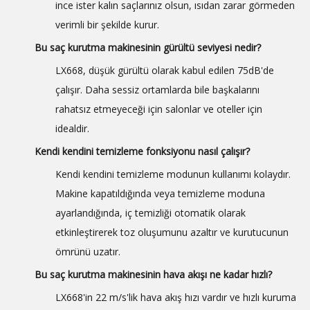
ince ister kalın saçlarınız olsun, ısıdan zarar görmeden
verimli bir şekilde kurur.
Bu saç kurutma makinesinin gürültü seviyesi nedir?
LX668, düşük gürültü olarak kabul edilen 75dB'de
çalışır. Daha sessiz ortamlarda bile başkalarını
rahatsız etmeyeceği için salonlar ve oteller için
idealdir.
Kendi kendini temizleme fonksiyonu nasıl çalışır?
Kendi kendini temizleme modunun kullanımı kolaydır.
Makine kapatıldığında veya temizleme moduna
ayarlandığında, iç temizliği otomatik olarak
etkinleştirerek toz oluşumunu azaltır ve kurutucunun
ömrünü uzatır.
Bu saç kurutma makinesinin hava akışı ne kadar hızlı?
LX668'in 22 m/s'lik hava akış hızı vardır ve hızlı kuruma