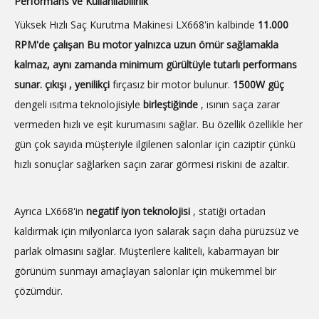
Performans ve Kullanılabilirlik
Yüksek Hızlı Saç Kurutma Makinesi LX668'in kalbinde
11.000
RPM'de çalışan Bu motor yalnızca uzun ömür sağlamakla
kalmaz, aynı zamanda minimum gürültüyle tutarlı performans
sunar. çıkışı , yenilikçi
fırçasız bir motor bulunur.
1500W güç
dengeli ısıtma teknolojisiyle
birleştiğinde
, ısının saça zarar
vermeden hızlı ve eşit kurumasını sağlar. Bu özellik özellikle her
gün çok sayıda müşteriyle ilgilenen salonlar için caziptir çünkü
hızlı sonuçlar sağlarken saçın zarar görmesi riskini de azaltır.
Ayrıca LX668'in
negatif iyon teknolojisi
, statiği ortadan
kaldırmak için milyonlarca iyon salarak saçın daha pürüzsüz ve
parlak olmasını sağlar. Müşterilere kaliteli, kabarmayan bir
görünüm sunmayı amaçlayan salonlar için mükemmel bir
çözümdür.