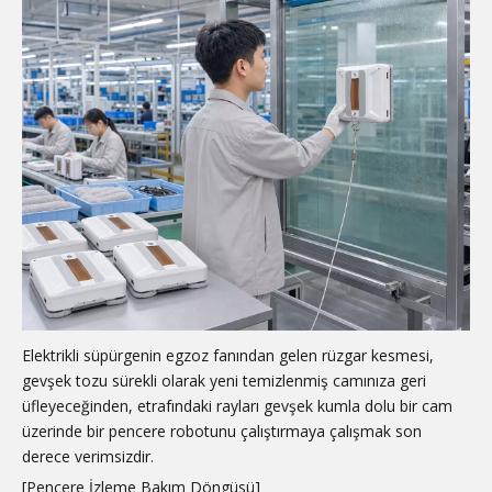
Elektrikli süpürgenin egzoz fanından gelen rüzgar kesmesi,
gevşek tozu sürekli olarak yeni temizlenmiş camınıza geri
üfleyeceğinden, etrafındaki rayları gevşek kumla dolu bir cam
üzerinde bir pencere robotunu çalıştırmaya çalışmak son
derece verimsizdir.
[Pencere İzleme Bakım Döngüsü]