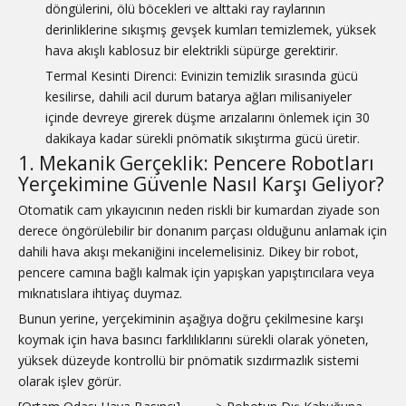
döngülerini, ölü böcekleri ve alttaki ray raylarının
derinliklerine sıkışmış gevşek kumları temizlemek, yüksek
hava akışlı kablosuz bir elektrikli süpürge gerektirir.
Termal Kesinti Direnci: Evinizin temizlik sırasında gücü
kesilirse, dahili acil durum batarya ağları milisaniyeler
içinde devreye girerek düşme arızalarını önlemek için 30
dakikaya kadar sürekli pnömatik sıkıştırma gücü üretir.
1. Mekanik Gerçeklik: Pencere Robotları
Yerçekimine Güvenle Nasıl Karşı Geliyor?
Otomatik cam yıkayıcının neden riskli bir kumardan ziyade son
derece öngörülebilir bir donanım parçası olduğunu anlamak için
dahili hava akışı mekaniğini incelemelisiniz. Dikey bir robot,
pencere camına bağlı kalmak için yapışkan yapıştırıcılara veya
mıknatıslara ihtiyaç duymaz.
Bunun yerine, yerçekiminin aşağıya doğru çekilmesine karşı
koymak için hava basıncı farklılıklarını sürekli olarak yöneten,
yüksek düzeyde kontrollü bir pnömatik sızdırmazlık sistemi
olarak işlev görür.