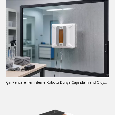
Çin Pencere Temizleme Robotu Dünya Çapında Trend Oluyor Neden: Küresel Analiz