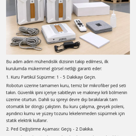
Bu adım adım mühendislik dizisinin takip edilmesi, ilk
kurulumda mükemmel görsel netliği garanti eder:
1. Kuru Partikül Süpürme: 1 - 5 Dakikayı Geçin.
Robotun üzerine tamamen kuru, temiz bir mikrofiber ped seti
takın. Güvenlik ipini içeriye sabitleyin ve makineyi kirli bölmenin
üzerine oturtun. Dahili su spreyi devre dışı bırakılarak tam
otomatik bir döngü çalıştırın. Bu kuru çalışma, gevşek poleni,
aşındırıcı kumu ve yüzey tozunu lekelenmeden süpürmek için
statik elektrik kullanır.
2. Ped Değiştirme Aşaması: Geçiş - 2 Dakika.