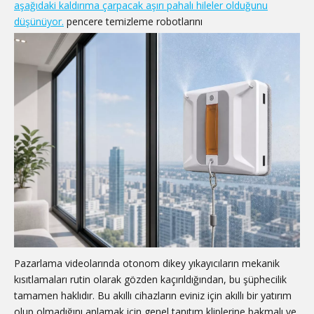
aşağıdaki kaldırıma çarpacak aşırı pahalı hileler olduğunu
düşünüyor.
pencere temizleme robotlarını
Pazarlama videolarında otonom dikey yıkayıcıların mekanik
kısıtlamaları rutin olarak gözden kaçırıldığından, bu şüphecilik
tamamen haklıdır. Bu akıllı cihazların eviniz için akıllı bir yatırım
olup olmadığını anlamak için genel tanıtım kliplerine bakmalı ve