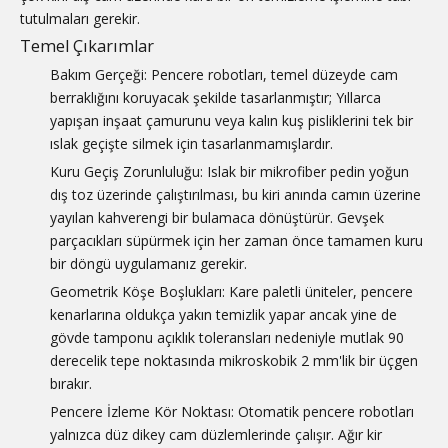
tutulmaları gerekir.
Temel Çıkarımlar
Bakım Gerçeği: Pencere robotları, temel düzeyde cam
berraklığını koruyacak şekilde tasarlanmıştır; Yıllarca
yapışan inşaat çamurunu veya kalın kuş pisliklerini tek bir
ıslak geçişte silmek için tasarlanmamışlardır.
Kuru Geçiş Zorunluluğu: Islak bir mikrofiber pedin yoğun
dış toz üzerinde çalıştırılması, bu kiri anında camın üzerine
yayılan kahverengi bir bulamaca dönüştürür. Gevşek
parçacıkları süpürmek için her zaman önce tamamen kuru
bir döngü uygulamanız gerekir.
Geometrik Köşe Boşlukları: Kare paletli üniteler, pencere
kenarlarına oldukça yakın temizlik yapar ancak yine de
gövde tamponu açıklık toleransları nedeniyle mutlak 90
derecelik tepe noktasında mikroskobik 2 mm'lik bir üçgen
bırakır.
Pencere İzleme Kör Noktası: Otomatik pencere robotları
yalnızca düz dikey cam düzlemlerinde çalışır. Ağır kir