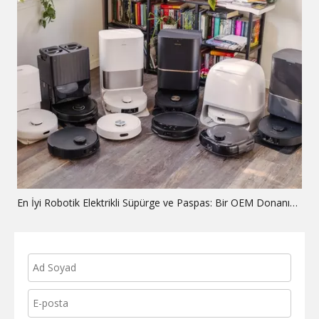
En İyi Robotik Elektrikli Süpürge ve Paspas: Bir OEM Donanım Kılavuzu