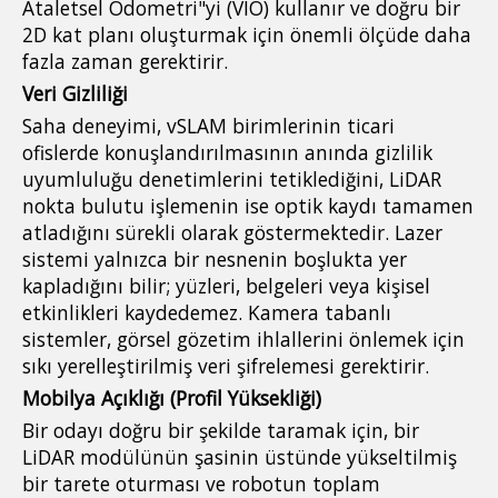
Ataletsel Odometri"yi (VIO) kullanır ve doğru bir
2D kat planı oluşturmak için önemli ölçüde daha
fazla zaman gerektirir.
Veri Gizliliği
Saha deneyimi, vSLAM birimlerinin ticari
ofislerde konuşlandırılmasının anında gizlilik
uyumluluğu denetimlerini tetiklediğini, LiDAR
nokta bulutu işlemenin ise optik kaydı tamamen
atladığını sürekli olarak göstermektedir. Lazer
sistemi yalnızca bir nesnenin boşlukta yer
kapladığını bilir; yüzleri, belgeleri veya kişisel
etkinlikleri kaydedemez. Kamera tabanlı
sistemler, görsel gözetim ihlallerini önlemek için
sıkı yerelleştirilmiş veri şifrelemesi gerektirir.
Mobilya Açıklığı (Profil Yüksekliği)
Bir odayı doğru bir şekilde taramak için, bir
LiDAR modülünün şasinin üstünde yükseltilmiş
bir tarete oturması ve robotun toplam