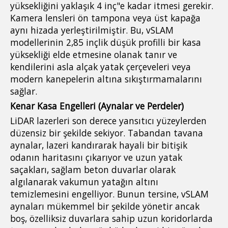
yüksekliğini yaklaşık 4 inç"e kadar itmesi gerekir.
Kamera lensleri ön tampona veya üst kapağa
aynı hizada yerleştirilmiştir. Bu, vSLAM
modellerinin 2,85 inçlik düşük profilli bir kasa
yüksekliği elde etmesine olanak tanır ve
kendilerini asla alçak yatak çerçeveleri veya
modern kanepelerin altına sıkıştırmamalarını
sağlar.
Kenar Kasa Engelleri (Aynalar ve Perdeler)
LiDAR lazerleri son derece yansıtıcı yüzeylerden
düzensiz bir şekilde sekiyor. Tabandan tavana
aynalar, lazeri kandırarak hayali bir bitişik
odanın haritasını çıkarıyor ve uzun yatak
saçakları, sağlam beton duvarlar olarak
algılanarak vakumun yatağın altını
temizlemesini engelliyor. Bunun tersine, vSLAM
aynaları mükemmel bir şekilde yönetir ancak
boş, özelliksiz duvarlara sahip uzun koridorlarda