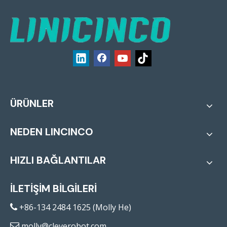
ÜRÜNLER
NEDEN LINCINCO
HIZLI BAĞLANTILAR
İLETİŞİM BİLGİLERİ
+86-134 2484 1625 (Molly He)

molly@cleverobot.com
