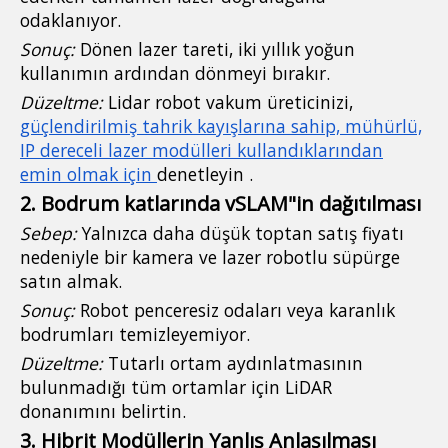
odaklanıyor.
Sonuç:
Dönen lazer tareti, iki yıllık yoğun
kullanımın ardından dönmeyi bırakır.
Düzeltme:
Lidar robot vakum üreticinizi,
güçlendirilmiş tahrik kayışlarına sahip, mühürlü,
IP dereceli lazer modülleri kullandıklarından
emin olmak için
denetleyin .
2. Bodrum katlarında vSLAM"in dağıtılması
Sebep:
Yalnızca daha düşük toptan satış fiyatı
nedeniyle bir kamera ve lazer robotlu süpürge
satın almak.
Sonuç:
Robot penceresiz odaları veya karanlık
bodrumları temizleyemiyor.
Düzeltme:
Tutarlı ortam aydınlatmasının
bulunmadığı tüm ortamlar için LiDAR
donanımını belirtin.
3. Hibrit Modüllerin Yanlış Anlaşılması