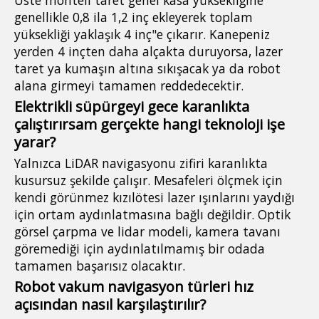
genellikle 0,8 ila 1,2 inç ekleyerek toplam
yüksekliği yaklaşık 4 inç"e çıkarır. Kanepeniz
yerden 4 inçten daha alçakta duruyorsa, lazer
taret ya kumaşın altına sıkışacak ya da robot
alana girmeyi tamamen reddedecektir.
Elektrikli süpürgeyi gece karanlıkta
çalıştırırsam gerçekte hangi teknoloji işe
yarar?
Yalnızca LiDAR navigasyonu zifiri karanlıkta
kusursuz şekilde çalışır. Mesafeleri ölçmek için
kendi görünmez kızılötesi lazer ışınlarını yaydığı
için ortam aydınlatmasına bağlı değildir. Optik
görsel çarpma ve lidar modeli, kamera tavanı
göremediği için aydınlatılmamış bir odada
tamamen başarısız olacaktır.
Robot vakum navigasyon türleri hız
açısından nasıl karşılaştırılır?