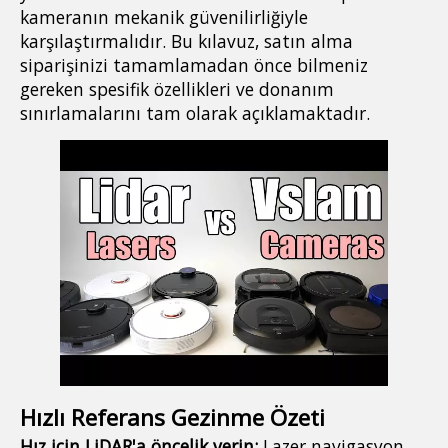
kameranın mekanik güvenilirliğiyle
karşılaştırmalıdır. Bu kılavuz, satın alma
siparişinizi tamamlamadan önce bilmeniz
gereken spesifik özellikleri ve donanım
sınırlamalarını tam olarak açıklamaktadır.
Hızlı Referans Gezinme Özeti
Hız için LiDAR'a öncelik verin:
Lazer navigasyon,