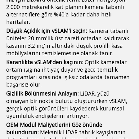
2.000 metrekarelik kat planını kamera tabanlı
alternatiflere göre %40'a kadar daha hızlı
haritalar.
Düşük Açıklık için vSLAM'i seçin:
Kamera tabanlı
üniteler 20 mm'lik üst tareti ortadan kaldırarak
kasanın 3,2 inç'in altındaki düşük profilli kasa
mobilyalarını temizlemesine olanak tanır.
Karanlıkta vSLAM'den kaçının:
Optik kameralar
ortam ışığına ihtiyaç duyar ve gece temizlik
programları sırasında ışıksız odalarda tamamen
başarısız olur.
Gizlilik Bölünmesini Anlayın:
LiDAR, yüzü
olmayan bir nokta bulutu oluştururken vSLAM,
gerçek optik görüntüleri kaydederek kurumsal
uyumluluk endişelerini artırıyor.
OEM Modül Maliyetlerini Göz önünde
bulundurun:
Mekanik LiDAR tahrik kayışlarının