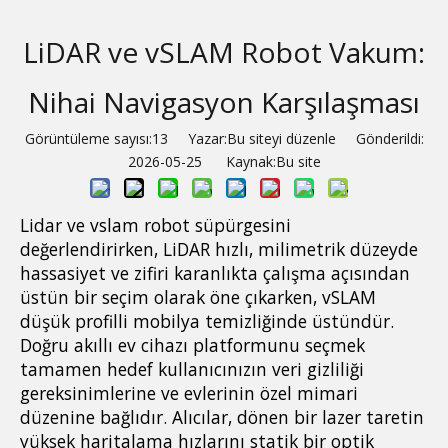
LiDAR ve vSLAM Robot Vakum:
Nihai Navigasyon Karşılaşması
Görüntüleme sayısı:
13
Yazar:Bu siteyi düzenle Gönderildi:
2026-05-25 Kaynak:
Bu site
Lidar ve vslam robot süpürgesini
değerlendirirken, LiDAR hızlı, milimetrik düzeyde
hassasiyet ve zifiri karanlıkta çalışma açısından
üstün bir seçim olarak öne çıkarken, vSLAM
düşük profilli mobilya temizliğinde üstündür.
Doğru akıllı ev cihazı platformunu seçmek
tamamen hedef kullanıcınızın veri gizliliği
gereksinimlerine ve evlerinin özel mimari
düzenine bağlıdır. Alıcılar, dönen bir lazer taretin
yüksek haritalama hızlarını statik bir optik