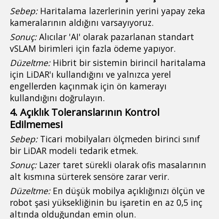
Sebep:
Haritalama lazerlerinin yerini yapay zeka
kameralarının aldığını varsayıyoruz.
Sonuç:
Alıcılar 'AI' olarak pazarlanan standart
vSLAM birimleri için fazla ödeme yapıyor.
Düzeltme:
Hibrit bir sistemin birincil haritalama
için LiDAR'ı kullandığını ve yalnızca yerel
engellerden kaçınmak için ön kamerayı
kullandığını doğrulayın.
4. Açıklık Toleranslarının Kontrol
Edilmemesi
Sebep:
Ticari mobilyaları ölçmeden birinci sınıf
bir LiDAR modeli tedarik etmek.
Sonuç:
Lazer taret sürekli olarak ofis masalarının
alt kısmına sürterek sensöre zarar verir.
Düzeltme:
En düşük mobilya açıklığınızı ölçün ve
robot şasi yüksekliğinin bu işaretin en az 0,5 inç
altında olduğundan emin olun.