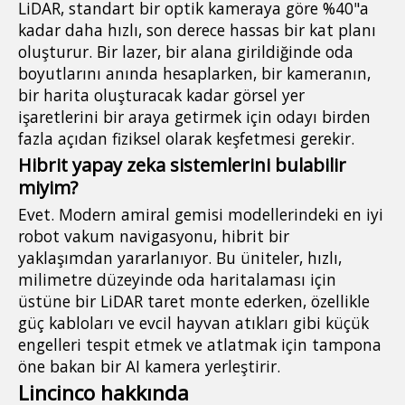
LiDAR, standart bir optik kameraya göre %40"a
kadar daha hızlı, son derece hassas bir kat planı
oluşturur. Bir lazer, bir alana girildiğinde oda
boyutlarını anında hesaplarken, bir kameranın,
bir harita oluşturacak kadar görsel yer
işaretlerini bir araya getirmek için odayı birden
fazla açıdan fiziksel olarak keşfetmesi gerekir.
Hibrit yapay zeka sistemlerini bulabilir
miyim?
Evet. Modern amiral gemisi modellerindeki en iyi
robot vakum navigasyonu, hibrit bir
yaklaşımdan yararlanıyor. Bu üniteler, hızlı,
milimetre düzeyinde oda haritalaması için
üstüne bir LiDAR taret monte ederken, özellikle
güç kabloları ve evcil hayvan atıkları gibi küçük
engelleri tespit etmek ve atlatmak için tampona
öne bakan bir AI kamera yerleştirir.
Lincinco hakkında