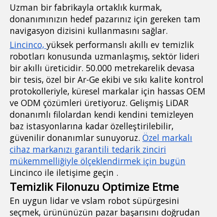
Uzman bir fabrikayla ortaklık kurmak,
donanımınızın hedef pazarınız için gereken tam
navigasyon dizisini kullanmasını sağlar.
Lincinco,
yüksek performanslı akıllı ev temizlik
robotları konusunda uzmanlaşmış, sektör lideri
bir akıllı üreticidir. 50.000 metrekarelik devasa
bir tesis, özel bir Ar-Ge ekibi ve sıkı kalite kontrol
protokolleriyle, küresel markalar için hassas OEM
ve ODM çözümleri üretiyoruz. Gelişmiş LiDAR
donanımlı filolardan kendi kendini temizleyen
baz istasyonlarına kadar özelleştirilebilir,
güvenilir donanımlar sunuyoruz.
Özel markalı
cihaz markanızı garantili tedarik zinciri
mükemmelliğiyle ölçeklendirmek için bugün
Lincinco ile iletişime geçin .
Temizlik Filonuzu Optimize Etme
En uygun lidar ve vslam robot süpürgesini
seçmek, ürününüzün pazar başarısını doğrudan