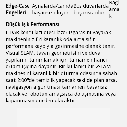
Bağl
Edge-Case
Aynalarda/camda
Boş duvarlarda
ama
Engelleri
başarısız oluyor
başarısız olur
k
Düşük Işık Performansı
LiDAR kendi kızılötesi lazer ızgarasını yayarak
makinenin zifiri karanlık odalarda sıfır
performans kaybıyla gezinmesine olanak tanır.
Visual SLAM, tavan geometrisini ve duvar
yapılarını tanımlamak için tamamen harici
ortam ışığına dayanır. Bir kullanıcı bir vSLAM
makinesini karanlık bir oturma odasında sabah
saat 2:00"de temizlik yapacak şekilde planlarsa,
navigasyon algoritması tamamen başarısız
olacak ve robotun amaçsızca dolaşmasına veya
kapanmasına neden olacaktır.