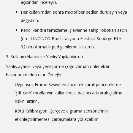
açısından inceleyin.
Her kullanımdan sonra mikrofiber pedleri durulayın veya
değiştirin.
Kendi kendini temizleme işlevlerine sahip robotları seçin
(örn. LINCINCO Baz İstasyonu Elektrikli Süpürge F19-
02'nin otomatik ped yenileme sistemi).
3. Kullanıcı Hatası ve Yanlış Yapılandırma
Yanlış ayarlar veya yerleştirme çoğu zaman önlenebilir
hasarlara neden olur. Örneğin:
Uygunsuz Emme Seviyeleri: İnce tek camlı pencerelerde
'çift cam' modlarının kullanılması basıncı artırarak çizilme
riskini artırır
.
Kötü Kalibrasyon: Çerçeve algılama sensörlerinin
etkinleştirilmemesi çarpışmalara yol açabilir.