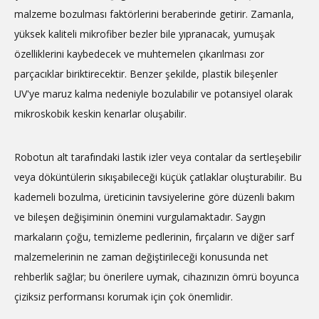
malzeme bozulması faktörlerini beraberinde getirir. Zamanla,
yüksek kaliteli mikrofiber bezler bile yıpranacak, yumuşak
özelliklerini kaybedecek ve muhtemelen çıkarılması zor
parçacıklar biriktirecektir. Benzer şekilde, plastik bileşenler
UV'ye maruz kalma nedeniyle bozulabilir ve potansiyel olarak
mikroskobik keskin kenarlar oluşabilir.
Robotun alt tarafındaki lastik izler veya contalar da sertleşebilir
veya döküntülerin sıkışabileceği küçük çatlaklar oluşturabilir. Bu
kademeli bozulma, üreticinin tavsiyelerine göre düzenli bakım
ve bileşen değişiminin önemini vurgulamaktadır. Saygın
markaların çoğu, temizleme pedlerinin, fırçaların ve diğer sarf
malzemelerinin ne zaman değiştirileceği konusunda net
rehberlik sağlar; bu önerilere uymak, cihazınızın ömrü boyunca
çiziksiz performansı korumak için çok önemlidir.