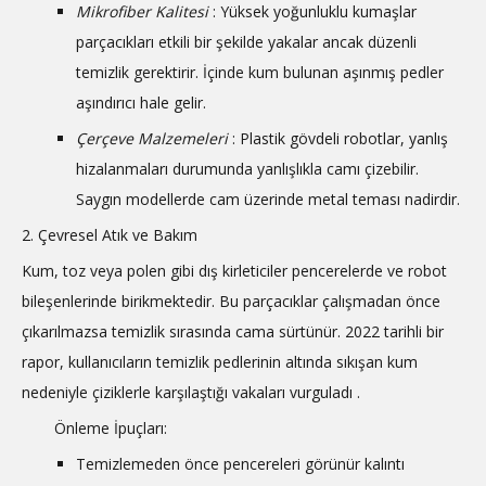
Mikrofiber Kalitesi
: Yüksek yoğunluklu kumaşlar
parçacıkları etkili bir şekilde yakalar ancak düzenli
temizlik gerektirir. İçinde kum bulunan aşınmış pedler
aşındırıcı hale gelir.
Çerçeve Malzemeleri
: Plastik gövdeli robotlar, yanlış
hizalanmaları durumunda yanlışlıkla camı çizebilir.
Saygın modellerde cam üzerinde metal teması nadirdir.
2. Çevresel Atık ve Bakım
Kum, toz veya polen gibi dış kirleticiler pencerelerde ve robot
bileşenlerinde birikmektedir. Bu parçacıklar çalışmadan önce
çıkarılmazsa temizlik sırasında cama sürtünür. 2022 tarihli bir
rapor, kullanıcıların temizlik pedlerinin altında sıkışan kum
nedeniyle çiziklerle karşılaştığı vakaları vurguladı
.
Önleme İpuçları:
Temizlemeden önce pencereleri görünür kalıntı