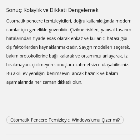
Sonuç: Kolaylık ve Dikkati Dengelemek
Otomatik pencere temizleyicileri, doğru kullanıldığında modern
camlar için genellikle güvenlidir. Çizilme riskleri, yapısal tasarım
hatalarından ziyade esas olarak enkaz ve kullanıcı hatası gibi
dış faktörlerden kaynaklanmaktadır. Saygın modelleri seçerek,
bakım protokollerine bağlı kalarak ve ortamınızı anlayarak, iz
bırakmayan, çizilmeyen sonuçlara zahmetsizce ulaşabilirsiniz.
Bu akıllı ev yeniliğini benimseyin; ancak hazırlık ve bakım
aşamalarında her zaman dikkatli olun.
Otomatik Pencere Temizleyici Windows'umu Çizer mi?