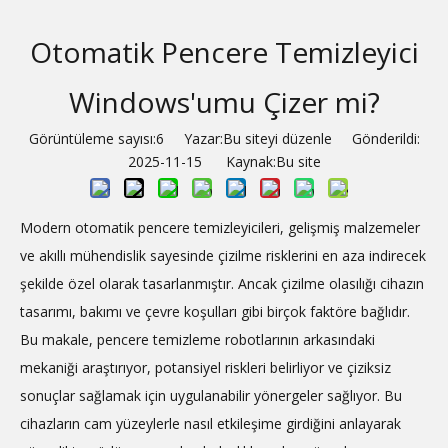
Otomatik Pencere Temizleyici
Windows'umu Çizer mi?
Görüntüleme sayısı:
6
Yazar:Bu siteyi düzenle Gönderildi:
2025-11-15 Kaynak:
Bu site
Modern otomatik pencere temizleyicileri, gelişmiş malzemeler
ve akıllı mühendislik sayesinde çizilme risklerini en aza indirecek
şekilde özel olarak tasarlanmıştır. Ancak çizilme olasılığı cihazın
tasarımı, bakımı ve çevre koşulları gibi birçok faktöre bağlıdır.
Bu makale, pencere temizleme robotlarının arkasındaki
mekaniği araştırıyor, potansiyel riskleri belirliyor ve çiziksiz
sonuçlar sağlamak için uygulanabilir yönergeler sağlıyor. Bu
cihazların cam yüzeylerle nasıl etkileşime girdiğini anlayarak