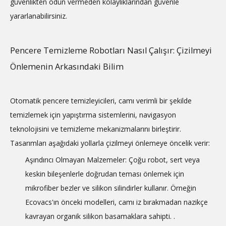
güvenlikten ödün vermeden kolaylıklarından güvenle
yararlanabilirsiniz.
Pencere Temizleme Robotları Nasıl Çalışır: Çizilmeyi
Önlemenin Arkasındaki Bilim
Otomatik pencere temizleyicileri, camı verimli bir şekilde
temizlemek için yapıştırma sistemlerini, navigasyon
teknolojisini ve temizleme mekanizmalarını birleştirir.
Tasarımları aşağıdaki yollarla çizilmeyi önlemeye öncelik verir:
Aşındırıcı Olmayan Malzemeler: Çoğu robot, sert veya
keskin bileşenlerle doğrudan teması önlemek için
mikrofiber bezler ve silikon silindirler kullanır. Örneğin
Ecovacs'ın önceki modelleri, camı iz bırakmadan nazikçe
kavrayan organik silikon basamaklara sahipti.
.