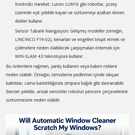
Kontrollü Hareket: Lunon LUN16 gibi robotlar, yüzey
üzerinde eşit şekilde kayan ve sürtünmeyi azaltan dönen
diskler kullanır
.
Sensör Tabanlı Navigasyon: Gelişmiş modeller (örneğin,
LINCINCO F19-02), kenarları ve engelleri tespit etmek ve
çizilmelere neden olabilecek çarpışmaları önlemek için
WIN-SLAM 4.0 teknolojisini kullanır.
.
Bu önlemlere rağmen, yanlış kullanım veya bakım risklere
neden olabilir. Örneğin, temizleme pedlerinin içinde sıkışan
kalıntılar, cama bastırıldığında zımpara kağıdı gibi davranabilir.
Benzer şekilde, arızalı sensörler robotun pencere çerçevelerine
sürtünmesine neden olabilir.