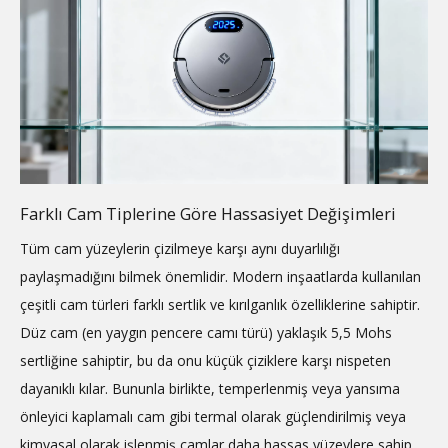
Farklı Cam Tiplerine Göre Hassasiyet Değişimleri
Tüm cam yüzeylerin çizilmeye karşı aynı duyarlılığı
paylaşmadığını bilmek önemlidir. Modern inşaatlarda kullanılan
çeşitli cam türleri farklı sertlik ve kırılganlık özelliklerine sahiptir.
Düz cam (en yaygın pencere camı türü) yaklaşık 5,5 Mohs
sertliğine sahiptir, bu da onu küçük çiziklere karşı nispeten
dayanıklı kılar. Bununla birlikte, temperlenmiş veya yansıma
önleyici kaplamalı cam gibi termal olarak güçlendirilmiş veya
kimyasal olarak işlenmiş camlar daha hassas yüzeylere sahip