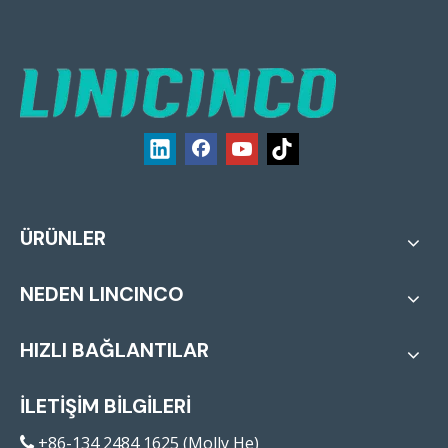
ÜRÜNLER
NEDEN LINCINCO
HIZLI BAĞLANTILAR
İLETİŞİM BİLGİLERİ
+86-134 2484 1625 (Molly He)
