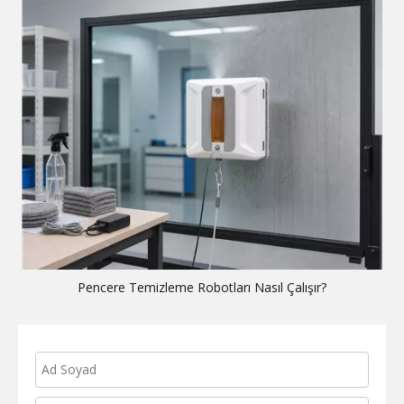
Pencere Temizleme Robotları Nasıl Çalışır?