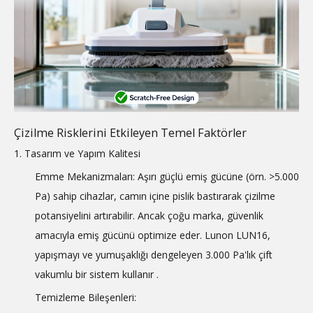
Çizilme Risklerini Etkileyen Temel Faktörler
1. Tasarım ve Yapım Kalitesi
Emme Mekanizmaları: Aşırı güçlü emiş gücüne (örn. >5.000
Pa) sahip cihazlar, camın içine pislik bastırarak çizilme
potansiyelini artırabilir. Ancak çoğu marka, güvenlik
amacıyla emiş gücünü optimize eder. Lunon LUN16,
yapışmayı ve yumuşaklığı dengeleyen 3.000 Pa'lık çift
vakumlu bir sistem kullanır
.
Temizleme Bileşenleri: