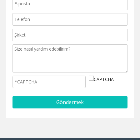
Göndermek