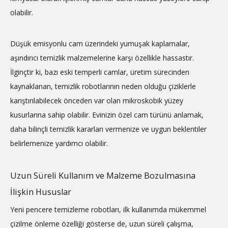
olabilir.
Düşük emisyonlu cam üzerindeki yumuşak kaplamalar,
aşındırıcı temizlik malzemelerine karşı özellikle hassastır.
İlginçtir ki, bazı eski temperli camlar, üretim sürecinden
kaynaklanan, temizlik robotlarının neden olduğu çiziklerle
karıştırılabilecek önceden var olan mikroskobik yüzey
kusurlarına sahip olabilir. Evinizin özel cam türünü anlamak,
daha bilinçli temizlik kararları vermenize ve uygun beklentiler
belirlemenize yardımcı olabilir.
Uzun Süreli Kullanım ve Malzeme Bozulmasına
İlişkin Hususlar
Yeni pencere temizleme robotları, ilk kullanımda mükemmel
çizilme önleme özelliği gösterse de, uzun süreli çalışma,