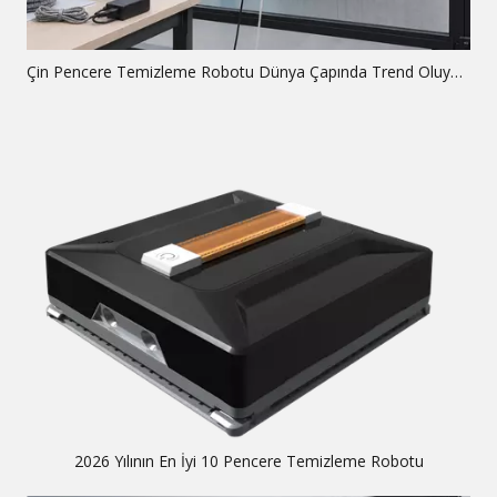
Çin Pencere Temizleme Robotu Dünya Çapında Trend Oluyor Neden: Küresel Analiz
2026 Yılının En İyi 10 Pencere Temizleme Robotu